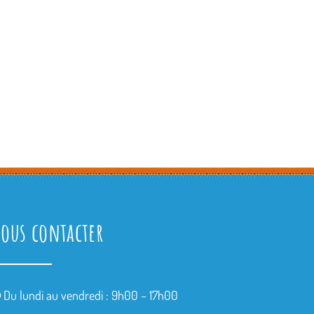
ous contacter
Du lundi au vendredi : 9h00 – 17h00