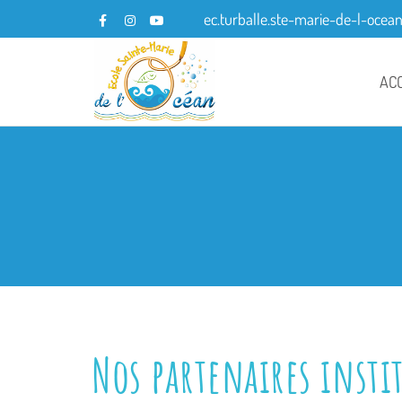
ec.turballe.ste-marie-de-l-ocea
AC
Nos partenaires insti