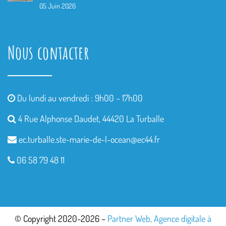
05 Juin 2026
Nous contacter
Du lundi au vendredi : 9h00 – 17h00
4 Rue Alphonse Daudet, 44420 La Turballe
ec.turballe.ste-marie-de-l-
ocean@ec44.fr
06 58 79 48 11
© Copyright 2020-2026 –
Partner Web, Agence digitale à