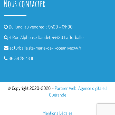
Nous contacter
Du lundi au vendredi : 9h00 – 17h00
4 Rue Alphonse Daudet, 44420 La Turballe
ec.turballe.ste-marie-de-l-
ocean@ec44.fr
06 58 79 48 11
© Copyright 2020-2026 –
Partner Web, Agence digitale à
Guérande
Mentions Légales