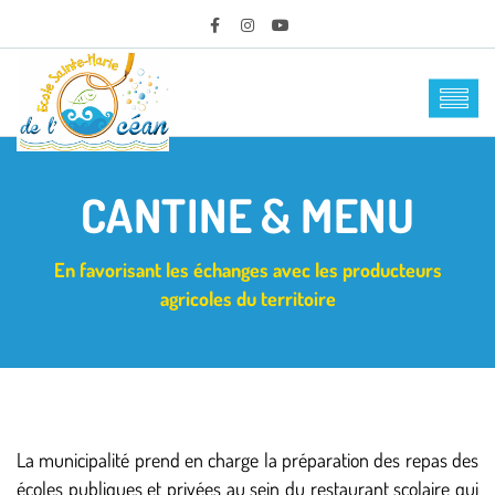
CANTINE & MENU
En favorisant les échanges avec les producteurs
agricoles du territoire
La municipalité prend en charge la préparation des repas des
écoles publiques et privées au sein du restaurant scolaire qui