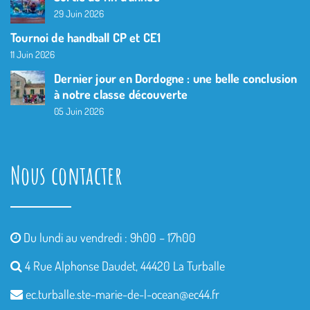
29 Juin 2026
Tournoi de handball CP et CE1
11 Juin 2026
Dernier jour en Dordogne : une belle conclusion
à notre classe découverte
05 Juin 2026
Nous contacter
Du lundi au vendredi : 9h00 – 17h00
4 Rue Alphonse Daudet, 44420 La Turballe
ec.turballe.ste-marie-de-l-
ocean@ec44.fr