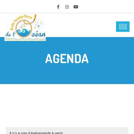
AGENDA
Il n’y a pas d’évènements à venir.