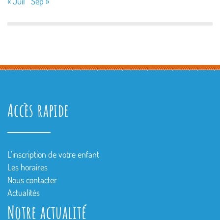
« Juil
Sep »
Accès rapide
L’inscription de votre enfant
Les horaires
Nous contacter
Actualités
Notre actualité