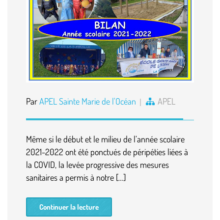
Par
APEL Sainte Marie de l'Océan
APEL
Même si le début et le milieu de l’année scolaire
2021-2022 ont été ponctués de péripéties liées à
la COVID, la levée progressive des mesures
sanitaires a permis à notre […]
Continuer la lecture