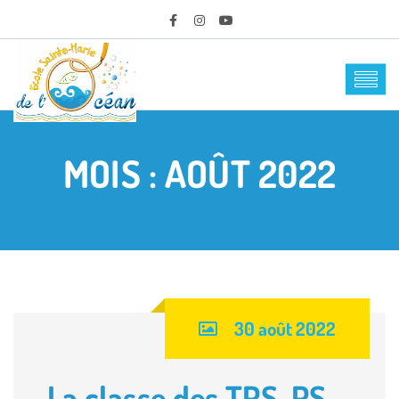
MOIS :
AOÛT 2022
30 août 2022
La classe des TPS, PS