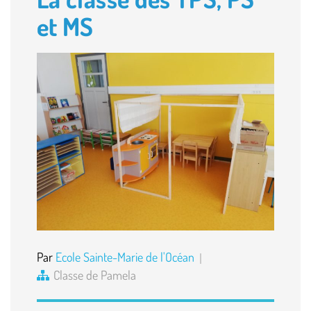
et MS
Par
Ecole Sainte-Marie de l'Océan
Classe de Pamela