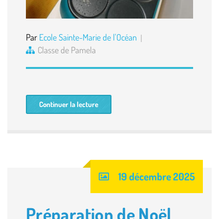
Par
Ecole Sainte-Marie de l'Océan
Classe de Pamela
Continuer la lecture
19 décembre 2025
Préparation de Noël