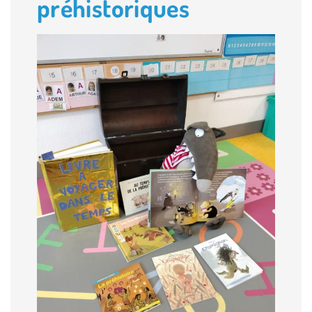
préhistoriques