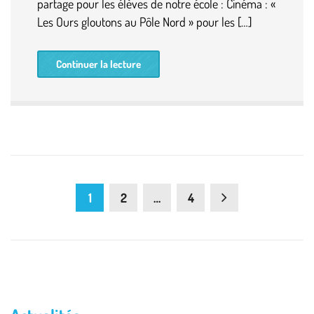
partage pour les élèves de notre école : Cinéma : «
Les Ours gloutons au Pôle Nord » pour les […]
Continuer la lecture
1
2
…
4