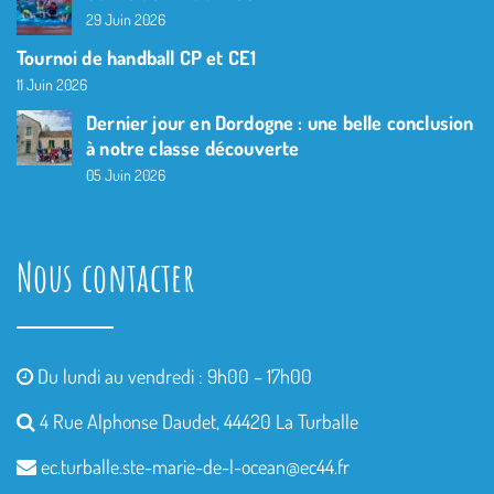
29 Juin 2026
Tournoi de handball CP et CE1
11 Juin 2026
Dernier jour en Dordogne : une belle conclusion
à notre classe découverte
05 Juin 2026
Nous contacter
Du lundi au vendredi : 9h00 – 17h00
4 Rue Alphonse Daudet, 44420 La Turballe
ec.turballe.ste-marie-de-l-
ocean@ec44.fr