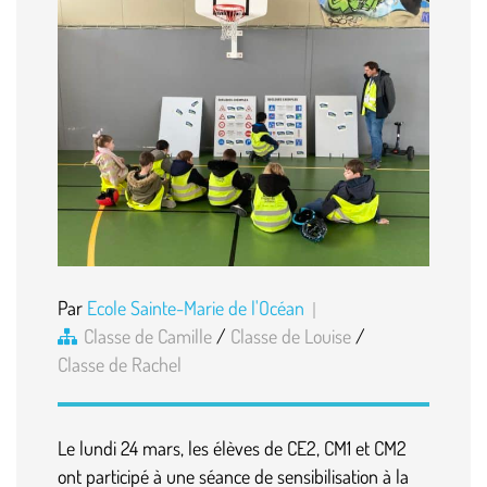
Par
Ecole Sainte-Marie de l'Océan
Classe de Camille
/
Classe de Louise
/
Classe de Rachel
Le lundi 24 mars, les élèves de CE2, CM1 et CM2
ont participé à une séance de sensibilisation à la