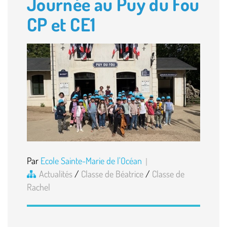
Journée au Puy du Fou
CP et CE1
Par
Ecole Sainte-Marie de l'Océan
Actualités
/
Classe de Béatrice
/
Classe de
Rachel