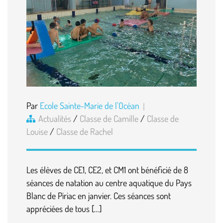
Par
Ecole Sainte-Marie de l'Océan
Actualités
/
Classe de Camille
/
Classe de
Louise
/
Classe de Rachel
Les élèves de CE1, CE2, et CM1 ont bénéficié de 8
séances de natation au centre aquatique du Pays
Blanc de Piriac en janvier. Ces séances sont
appréciées de tous […]