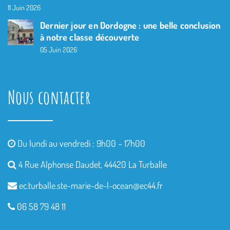
11 Juin 2026
Dernier jour en Dordogne : une belle conclusion
à notre classe découverte
05 Juin 2026
Nous contacter
Du lundi au vendredi : 9h00 – 17h00
4 Rue Alphonse Daudet, 44420 La Turballe
ec.turballe.ste-marie-de-l-
ocean@ec44.fr
06 58 79 48 11