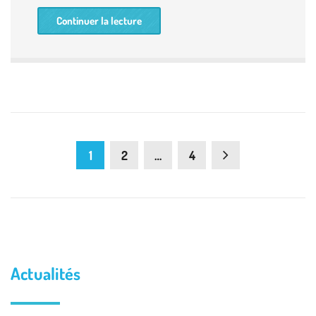
Continuer la lecture
1
2
…
4
Actualités