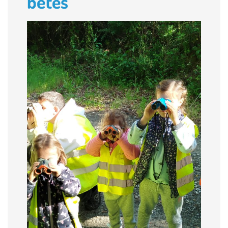
bêtes