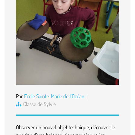
Par
Ecole Sainte-Marie de l'Océan
Classe de Sylvie
Observer un nouvel objet technique, découvrir le