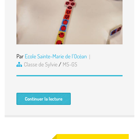
Par
Ecole Sainte-Marie de l'Océan
Classe de Sylvie
/
MS-GS
Continuer la lecture