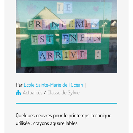
Par
Ecole Sainte-Marie de l'Océan
Actualités
/
Classe de Sylvie
Quelques oeuvres pour le printemps, technique
utilisée : crayons aquarellables.