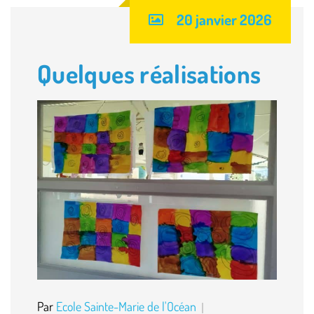
20 janvier 2026
Quelques réalisations
Par
Ecole Sainte-Marie de l'Océan