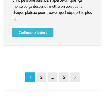
principe d’une balance, s’apercevoir que “ça
monte ou ça descend”, mettre un objet dans
chaque plateau pour trouver quel objet est le plus
[…]
Continuer la lecture
1
2
…
5