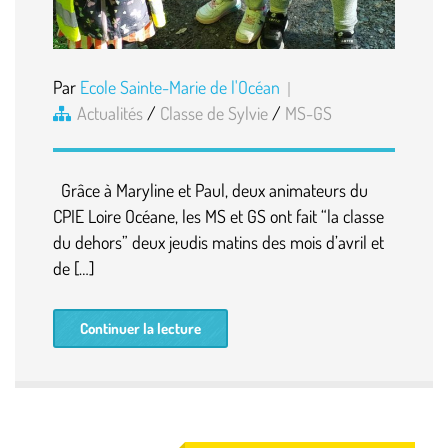
Par
Ecole Sainte-Marie de l'Océan
Actualités
/
Classe de Sylvie
/
MS-GS
Grâce à Maryline et Paul, deux animateurs du
CPIE Loire Océane, les MS et GS ont fait “la classe
du dehors” deux jeudis matins des mois d’avril et
de […]
Continuer la lecture