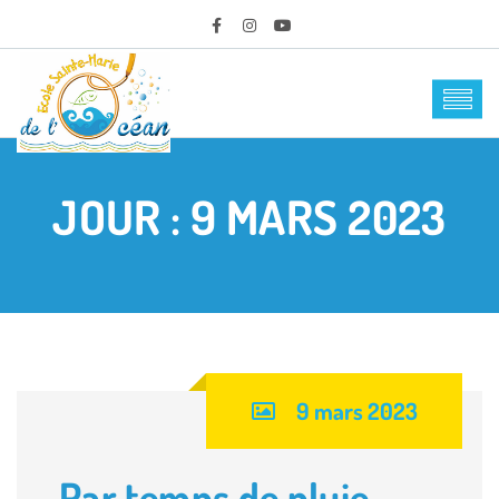
JOUR :
9 MARS 2023
9 mars 2023
Par temps de pluie….