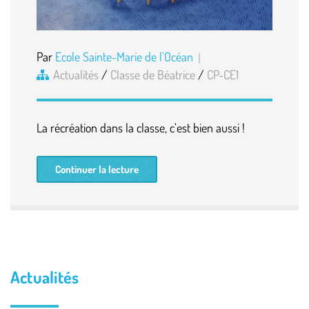
Par
Ecole Sainte-Marie de l'Océan
Actualités
/
Classe de Béatrice
/
CP-CE1
La récréation dans la classe, c’est bien aussi !
Continuer la lecture
Actualités