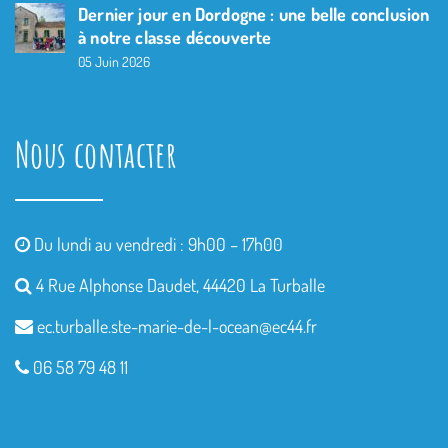
Dernier jour en Dordogne : une belle conclusion
à notre classe découverte
05 Juin 2026
Nous contacter
Du lundi au vendredi : 9h00 – 17h00
4 Rue Alphonse Daudet, 44420 La Turballe
ec.turballe.ste-marie-de-l-
ocean@ec44.fr
06 58 79 48 11