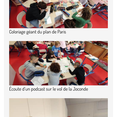
Coloriage géant du plan de Paris
Écoute d’un podcast sur le vol de la Joconde