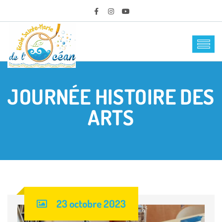
JOURNÉE HISTOIRE DES
ARTS
23 octobre 2023