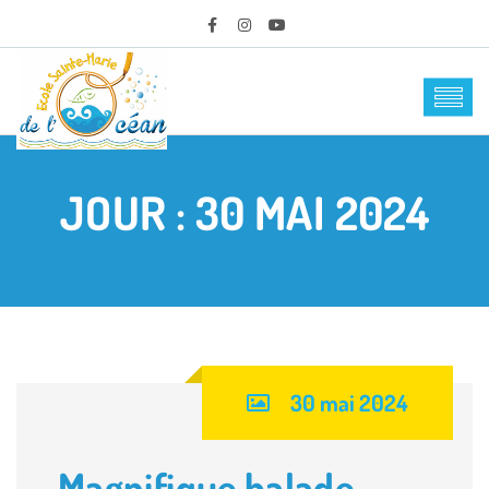
JOUR :
30 MAI 2024
30 mai 2024
Magnifique balade