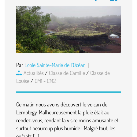
Par
Ecole Sainte-Marie de l'Océan
Actualités
/
Classe de Camille
/
Classe de
Louise
/
CM1 - CM2
Ce matin nous avons découvert le volcan de
Lemptegy. Malheureusement la pluie était au
rendez-vous, rendant la visite moins amusante et
surtout beaucoup plus humide ! Malgré tout, les
enfants […]