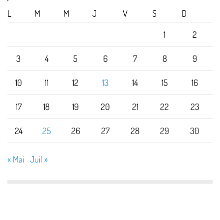
L
M
M
J
V
S
D
1
2
3
4
5
6
7
8
9
10
11
12
13
14
15
16
17
18
19
20
21
22
23
24
25
26
27
28
29
30
« Mai
Juil »