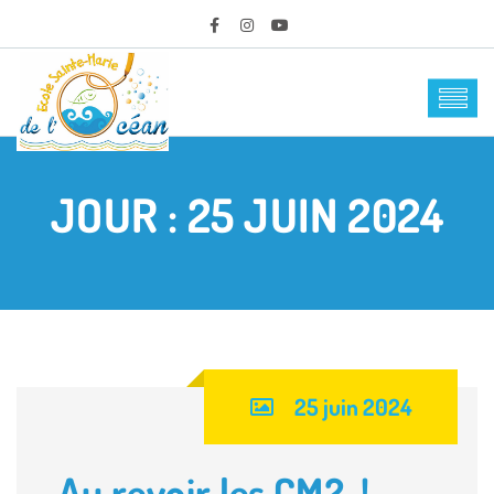
JOUR :
25 JUIN 2024
25 juin 2024
Au revoir les CM2 !