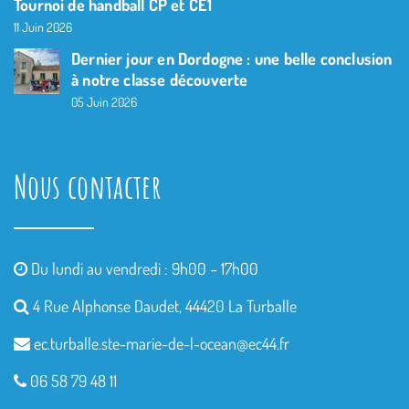
Tournoi de handball CP et CE1
11 Juin 2026
Dernier jour en Dordogne : une belle conclusion
à notre classe découverte
05 Juin 2026
Nous contacter
Du lundi au vendredi : 9h00 – 17h00
4 Rue Alphonse Daudet, 44420 La Turballe
ec.turballe.ste-marie-de-l-
ocean@ec44.fr
06 58 79 48 11