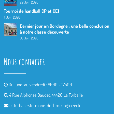
29 Juin 2026
Tournoi de handball CP et CE1
11 Juin 2026
Dernier jour en Dordogne : une belle conclusion
à notre classe découverte
05 Juin 2026
Nous contacter
Du lundi au vendredi : 9h00 – 17h00
4 Rue Alphonse Daudet, 44420 La Turballe
ec.turballe.ste-marie-de-l-
ocean@ec44.fr