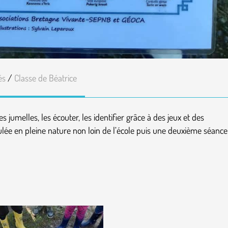
és
/
Classe de Béatrice
jumelles, les écouter, les identifier grâce à des jeux et des
lée en pleine nature non loin de l’école puis une deuxième séance