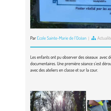
Par
Ecole Sainte-Marie de l'Océan
Actualit
Les enfants ont pu observer des oiseaux avec des 
documentaires. Une première séance s’est dérou
avec des ateliers en classe et sur la cour.