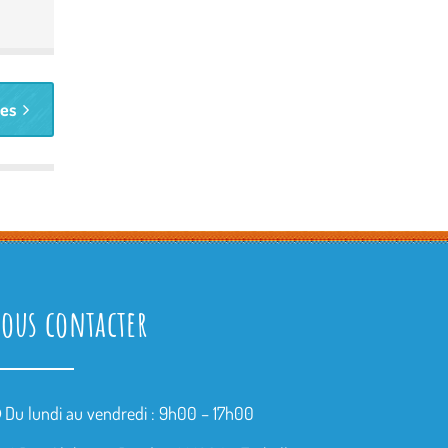
tes
ous contacter
Du lundi au vendredi : 9h00 – 17h00