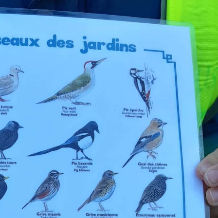
L’APEL
Règlement intérieur
L’OGEC
Nos partenaires