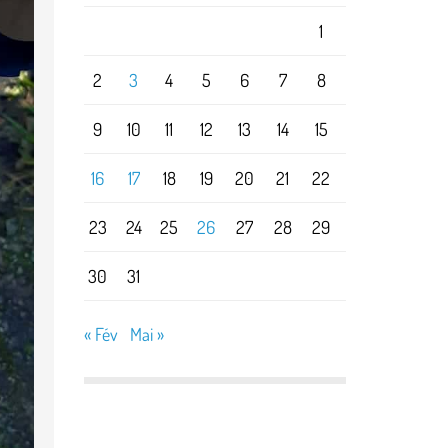
1
2
3
4
5
6
7
8
9
10
11
12
13
14
15
16
17
18
19
20
21
22
23
24
25
26
27
28
29
30
31
« Fév
Mai »