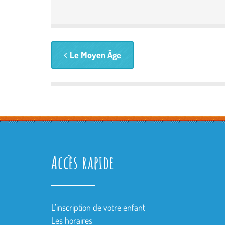
Le Moyen Âge
Accès rapide
L’inscription de votre enfant
Les horaires