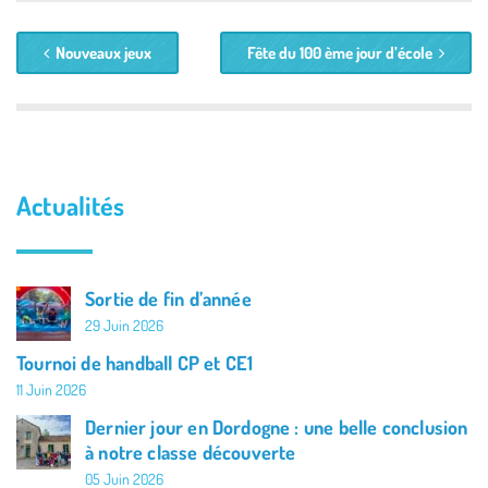
Nouveaux jeux
Fête du 100 ème jour d’école
Actualités
Sortie de fin d’année
29 Juin 2026
Tournoi de handball CP et CE1
11 Juin 2026
Dernier jour en Dordogne : une belle conclusion
à notre classe découverte
05 Juin 2026