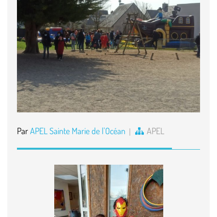
Par
APEL Sainte Marie de l'Océan
APEL