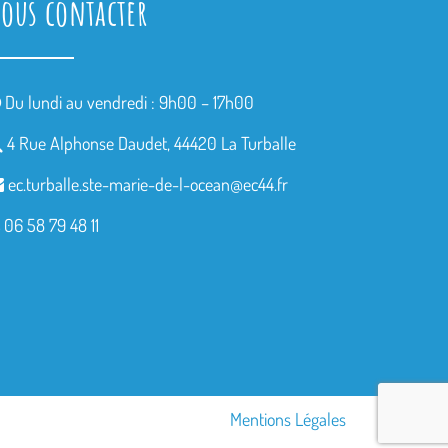
ous contacter
Du lundi au vendredi : 9h00 – 17h00
4 Rue Alphonse Daudet, 44420 La Turballe
ec.turballe.ste-marie-de-l-
ocean@ec44.fr
06 58 79 48 11
Mentions Légales