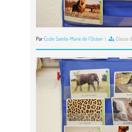
Par
Ecole Sainte-Marie de l'Océan
Classe 