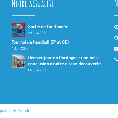
Notre actualité
N
Sortie de fin d’année
29 Juin 2026
Tournoi de handball CP et CE1
11 Juin 2026
Dernier jour en Dordogne : une belle
conclusion à notre classe découverte
05 Juin 2026
gitale à Guérande