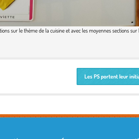
tions sur le thème de la cuisine et avec les moyennes sections sur 
Les PS portent leur initi