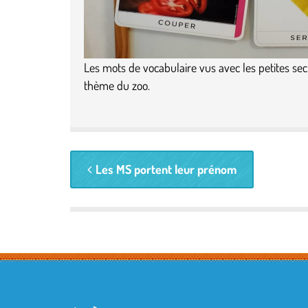
Les mots de vocabulaire vus avec les petites sec
thème du zoo.
Les MS portent leur prénom