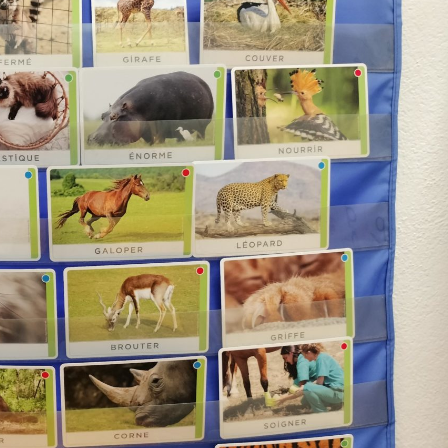
L’APEL
Règlement intérieur
L’OGEC
Nos partenaires