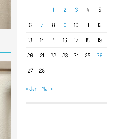
1
2
3
4
5
6
7
8
9
10
11
12
13
14
15
16
17
18
19
20
21
22
23
24
25
26
27
28
« Jan
Mar »