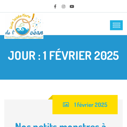
JOUR :
1 FÉVRIER 2025
1 février 2025
Nos petits monstres à