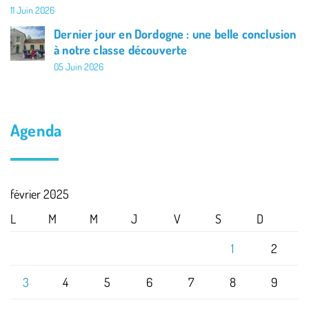
11 Juin 2026
Dernier jour en Dordogne : une belle conclusion
à notre classe découverte
05 Juin 2026
Agenda
février 2025
L
M
M
J
V
S
D
1
2
3
4
5
6
7
8
9