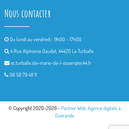
Nous contacter
Du lundi au vendredi : 9h00 – 17h00
4 Rue Alphonse Daudet, 44420 La Turballe
ec.turballe.ste-marie-de-l-
ocean@ec44.fr
06 58 79 48 11
© Copyright 2020-2026 –
Partner Web, Agence digitale à
Guérande