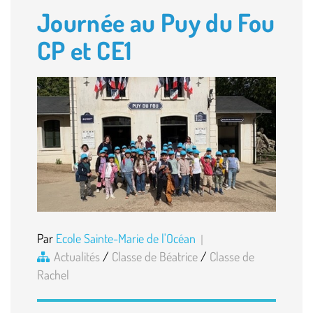
Journée au Puy du Fou
CP et CE1
Par
Ecole Sainte-Marie de l'Océan
Actualités
/
Classe de Béatrice
/
Classe de
Rachel