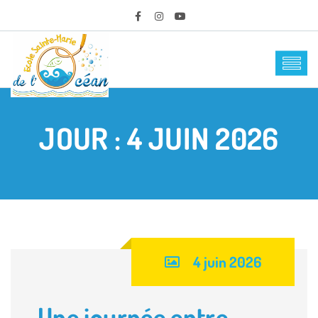
JOUR :
4 JUIN 2026
4 juin 2026
Une journée entre