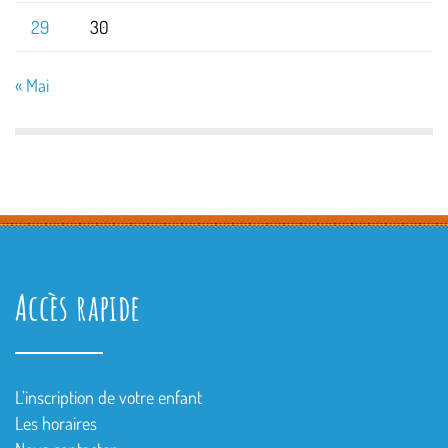
29
30
« Mai
Accès rapide
L’inscription de votre enfant
Les horaires