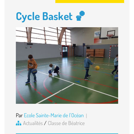
Cycle Basket 🏀
Par
Ecole Sainte-Marie de l'Océan
Actualités
/
Classe de Béatrice