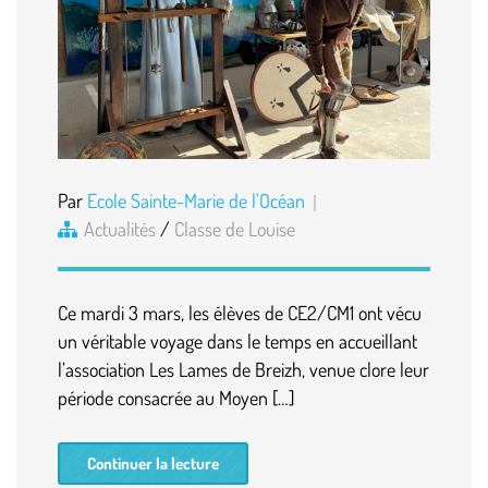
Par
Ecole Sainte-Marie de l'Océan
Actualités
/
Classe de Louise
Ce mardi 3 mars, les élèves de CE2/CM1 ont vécu
un véritable voyage dans le temps en accueillant
l’association Les Lames de Breizh, venue clore leur
période consacrée au Moyen […]
Continuer la lecture