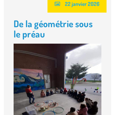
22 janvier 2026
De la géométrie sous
le préau