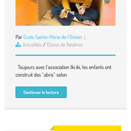
Par
Ecole Sainte-Marie de l'Océan
Actualités
/
Classe de Béatrice
Toujours avec l’association Iki iki, les enfants ont
construit des “abris” selon
Continuer la lecture