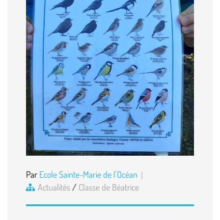
Par
Ecole Sainte-Marie de l'Océan
Actualités
/
Classe de Béatrice