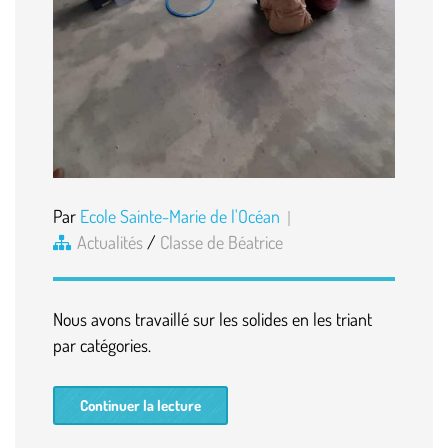
Par
Ecole Sainte-Marie de l'Océan
Actualités
/
Classe de Béatrice
Nous avons travaillé sur les solides en les triant
par catégories.
Continuer la lecture