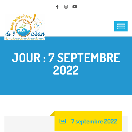
JOUR :
7 SEPTEMBRE
2022
7 septembre 2022