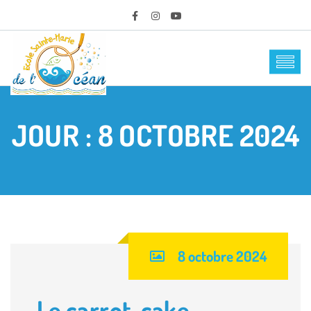
JOUR :
8 OCTOBRE 2024
8 octobre 2024
Le carrot-cake