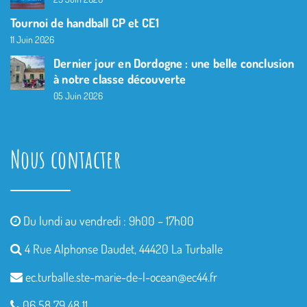
Tournoi de handball CP et CE1
11 Juin 2026
Dernier jour en Dordogne : une belle conclusion
à notre classe découverte
05 Juin 2026
Nous contacter
Du lundi au vendredi : 9h00 – 17h00
4 Rue Alphonse Daudet, 44420 La Turballe
ec.turballe.ste-marie-de-l-
ocean@ec44.fr
06 58 79 48 11