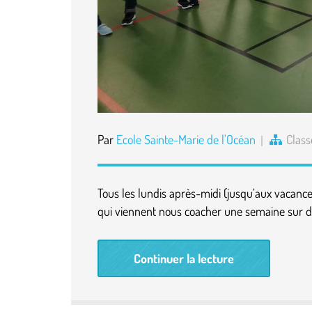
Par
Ecole Sainte-Marie de l'Océan
Class
Tous les lundis après-midi (jusqu’aux vacance
qui viennent nous coacher une semaine sur d
Continuer la lecture