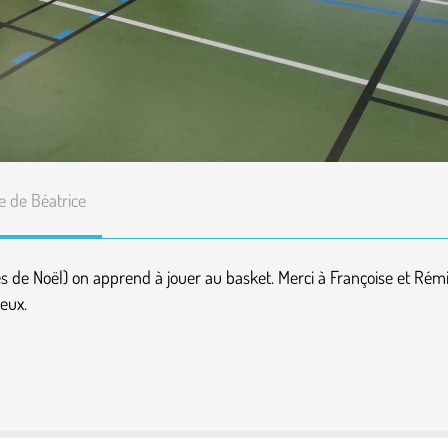
e de Béatrice
s de Noël) on apprend à jouer au basket. Merci à Françoise et Rém
eux.