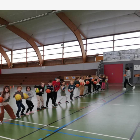
L’APEL
Règlement intérieur
L’OGEC
Nos partenaires