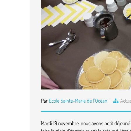
Par
Ecole Sainte-Marie de l'Océan
Actua
Mardi 19 novembre, nous avons petit déjeuné 
faire le plein d’énergie avant le retour à l’éco