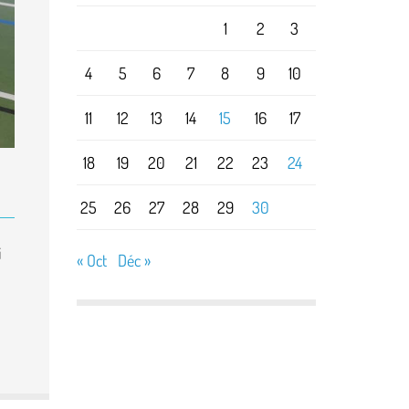
1
2
3
4
5
6
7
8
9
10
11
12
13
14
15
16
17
18
19
20
21
22
23
24
25
26
27
28
29
30
i
« Oct
Déc »