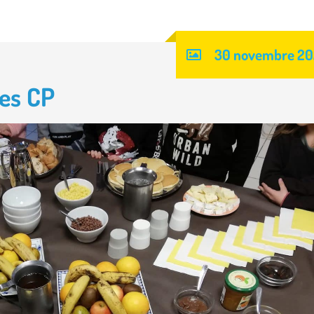
30 novembre 2
les CP