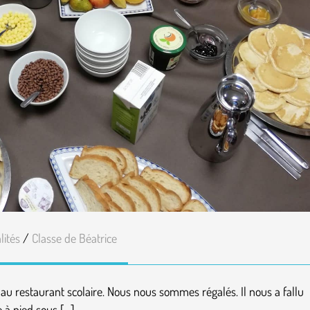
lités
/
Classe de Béatrice
au restaurant scolaire. Nous nous sommes régalés. Il nous a fallu
le à pied sous […]