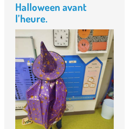
Halloween avant
l’heure.