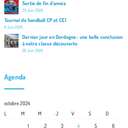
Sortie de fin d’année
29 Juin 2026
Tournoi de handball CP et CE1
11 Juin 2026
Dernier jour en Dordogne : une belle conclusion
à notre classe découverte
05 Juin 2026
Agenda
octobre 2024
L
M
M
J
V
S
D
1
2
3
4
5
6