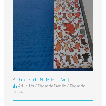
Par
Ecole Sainte-Marie de l'Océan
Actualités
/
Classe de Camille
/
Classe de
Louise