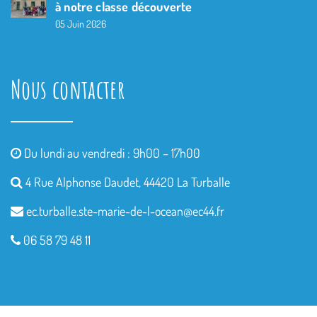
à notre classe découverte
05 Juin 2026
Nous contacter
Du lundi au vendredi : 9h00 – 17h00
4 Rue Alphonse Daudet, 44420 La Turballe
ec.turballe.ste-marie-de-l-
ocean@ec44.fr
06 58 79 48 11