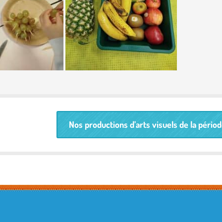
Nos productions d’arts visuels de la périod