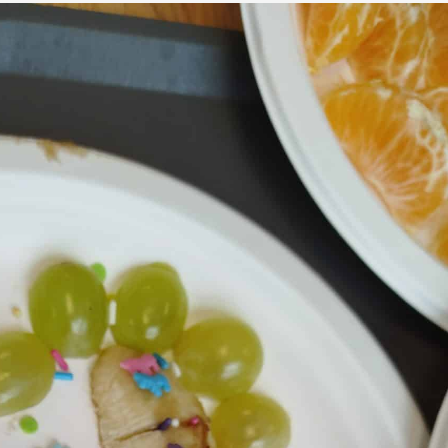
L’APEL
Règlement intérieur
L’OGEC
Nos partenaires