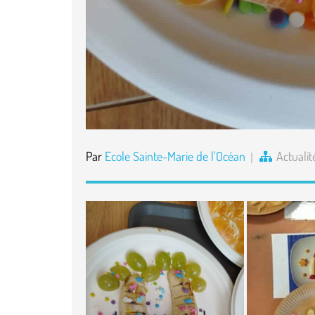
Par
Ecole Sainte-Marie de l'Océan
Actualit