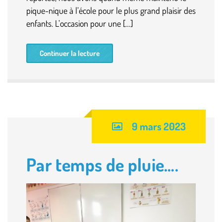
pique-nique à l’école pour le plus grand plaisir des
enfants. L’occasion pour une […]
Continuer la lecture
9 mars 2023
Par temps de pluie….