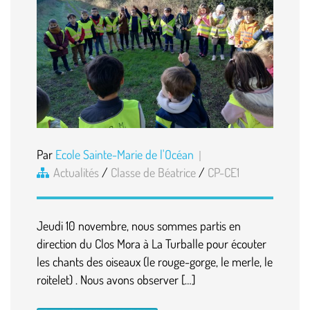
Par
Ecole Sainte-Marie de l'Océan
Actualités
/
Classe de Béatrice
/
CP-CE1
Jeudi 10 novembre, nous sommes partis en
direction du Clos Mora à La Turballe pour écouter
les chants des oiseaux (le rouge-gorge, le merle, le
roitelet) . Nous avons observer […]