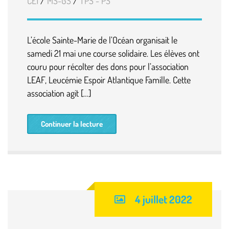
CE1
/
MS-GS
/
TPS - PS
L’école Sainte-Marie de l’Océan organisait le
samedi 21 mai une course solidaire. Les élèves ont
couru pour récolter des dons pour l’association
LEAF, Leucémie Espoir Atlantique Famille. Cette
association agit […]
Continuer la lecture
4 juillet 2022