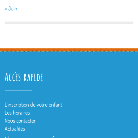
« Juin
Accès rapide
L’inscription de votre enfant
Les horaires
Nous contacter
Actualités