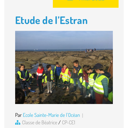
Etude de l’Estran
Par
Ecole Sainte-Marie de l'Océan
Classe de Béatrice
/
CP-CE1