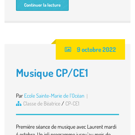
Continuer la lecture
9 octobre 2022
Musique CP/CE1
Par
Ecole Sainte-Marie de l'Océan
Classe de Béatrice
/
CP-CE1
Première séance de musique avec Laurent mardi
4 octobre. Un joli programme jusqu’au mois de