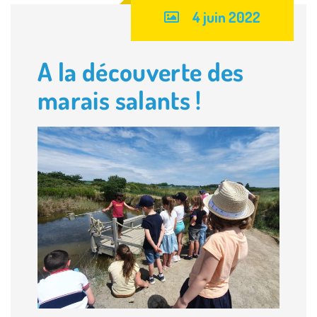
4 juin 2022
A la découverte des
marais salants !