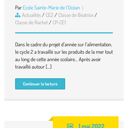
Par
Ecole Sainte-Marie de l'Océan
Actualités
/
CE2
/
Classe de Béatrice
/
Classe de Rachel
/
CP-CE1
Dans le cadre du projet d’année sur l’alimentation,
le cycle 2 a travaillé sur les produits de la mer tout
au long de cette année scolaire… Après avoir
travaillé autour […]
Continuer la lecture
1 mai 2022