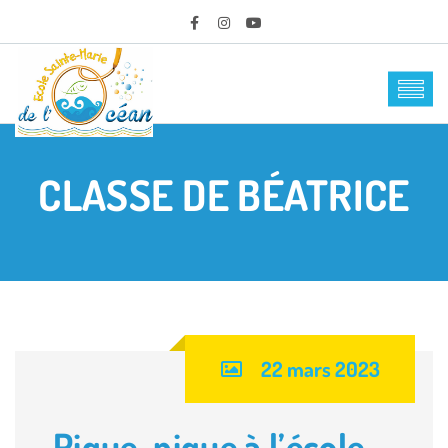
CLASSE DE BÉATRICE
22 mars 2023
Pique-nique à l’école