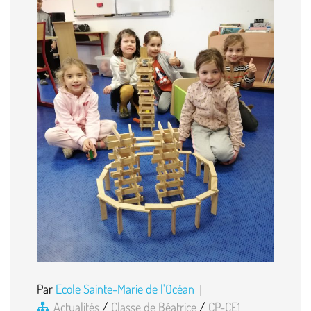
Par
Ecole Sainte-Marie de l'Océan
Actualités
/
Classe de Béatrice
/
CP-CE1